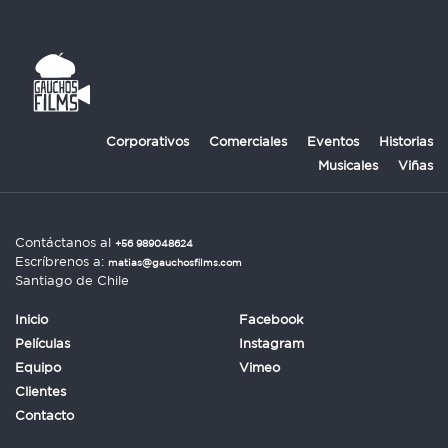
Corporativos
Comerciales
Eventos
Historias
Musicales
Viñas
Contáctanos al
+56 989048624
Escríbrenos a:
matias@gauchosfilms.com
Santiago de Chile
Inicio
Facebook
Películas
Instagram
Equipo
Vimeo
Clientes
Contacto