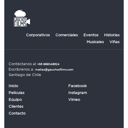
Corporativos
Comerciales
Eventos
Historias
Musicales
Viñas
Contáctanos al
+56 989048624
Escríbrenos a:
matias@gauchosfilms.com
Santiago de Chile
Inicio
Facebook
Películas
Instagram
Equipo
Vimeo
Clientes
Contacto