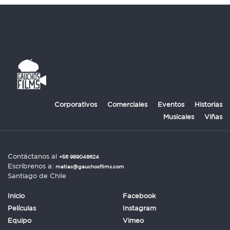
Corporativos
Comerciales
Eventos
Historias
Musicales
Viñas
Contáctanos al
+56 989048624
Escríbrenos a:
matias@gauchosfilms.com
Santiago de Chile
Inicio
Facebook
Películas
Instagram
Equipo
Vimeo