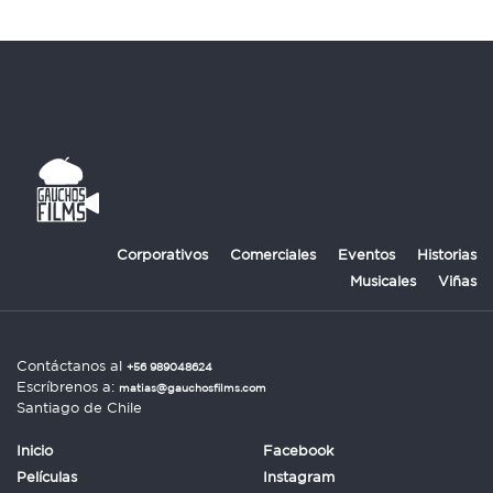
Corporativos
Comerciales
Eventos
Historias
Musicales
Viñas
Contáctanos al
+56 989048624
Escríbrenos a:
matias@gauchosfilms.com
Santiago de Chile
Inicio
Facebook
Películas
Instagram