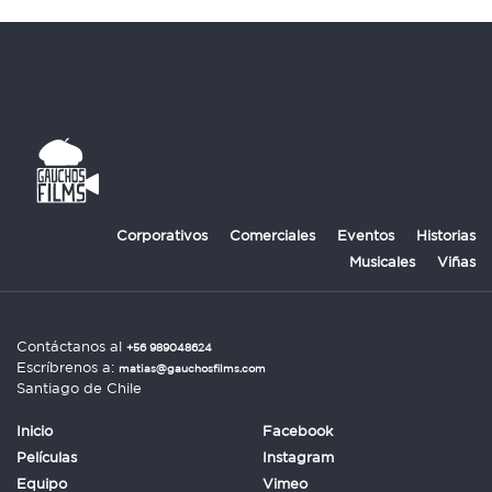
Corporativos
Comerciales
Eventos
Historias
Musicales
Viñas
Contáctanos al
+56 989048624
Escríbrenos a:
matias@gauchosfilms.com
Santiago de Chile
Inicio
Facebook
Películas
Instagram
Equipo
Vimeo