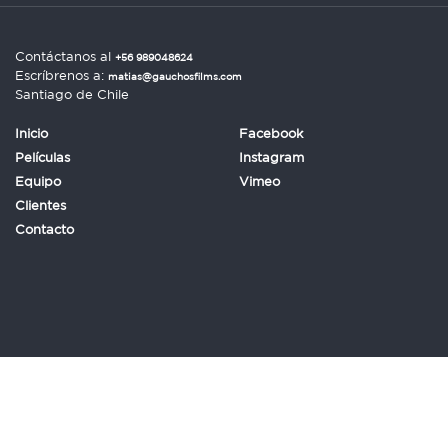
Contáctanos al
+56 989048624
Escríbrenos a:
matias@gauchosfilms.com
Santiago de Chile
Inicio
Facebook
Películas
Instagram
Equipo
Vimeo
Clientes
Contacto